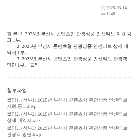
2025-03-14
자료실
채용공고
1248
주요사업
첨 부: 1. 2025년 부산시 콘텐츠형 관광상품 인센티브 지원 공
고 1부.
알림마당
2. 2025년 부산시 콘텐츠형 관광상품 인센티브 상세 내
역서 1부.
3. 2025년 부산시 콘텐츠형 관광상품 인센티브 관광객
관광안내소
명단 1부. "끝"
첨부파일
붙임1. (첨부1) 2025년 부산시 콘텐츠형 관광상품 인센티브
지원 공고.hwp
붙임2. (첨부2) 2025년 부산시 콘텐츠형 관광상품 인센티브
상세 내역서.xlsx
붙임3. (첨부3) 2025년 부산시 콘텐츠형 관광상품 인센티브
관광객 명단.hwp