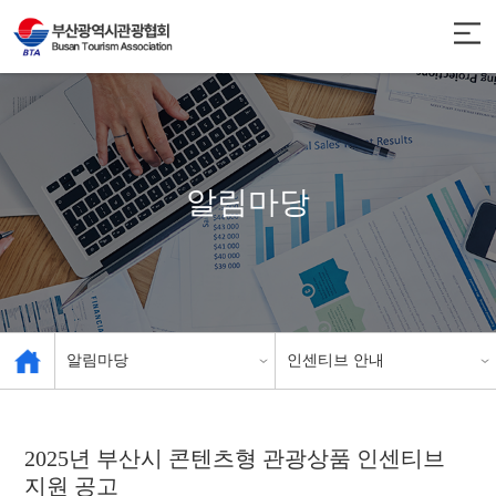
알림마당
알림마당
인센티브 안내
관광협회 소개
공지사항
2025년 부산시 콘텐츠형 관광상품 인센티브
지원 공고
관광 사업체 현황
인센티브 안내