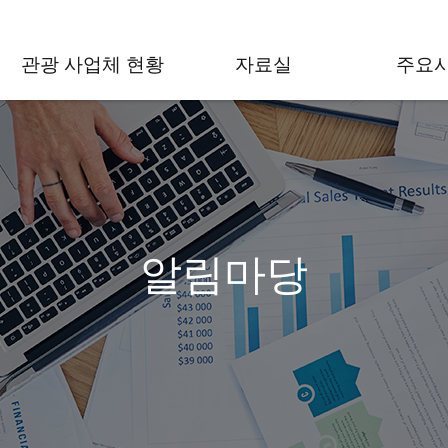
관광 사업체 현황
자료실
주요
알림마당