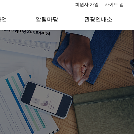
회원사 가입
사이트 맵
사업
알림마당
관광안내소