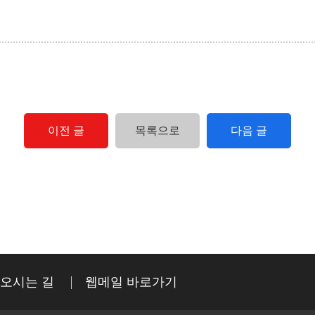
이전 글
목록으로
다음 글
오시는 길
웹메일 바로가기