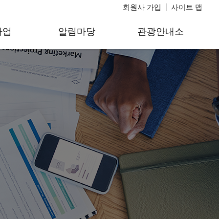
회원사 가입
사이트 맵
사업
알림마당
관광안내소