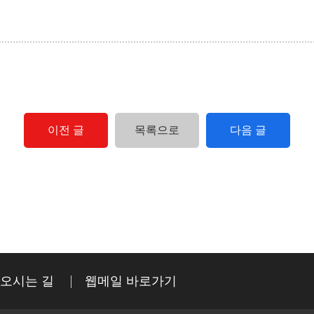
이전 글
목록으로
다음 글
오시는 길
웹메일 바로가기