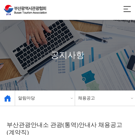
공지사항
알림마당
채용공고
관광협회 소개
공지사항
부산관광안내소 관광(통역)안내사 채용공고
(계약직)
관광 사업체 현황
인센티브 안내