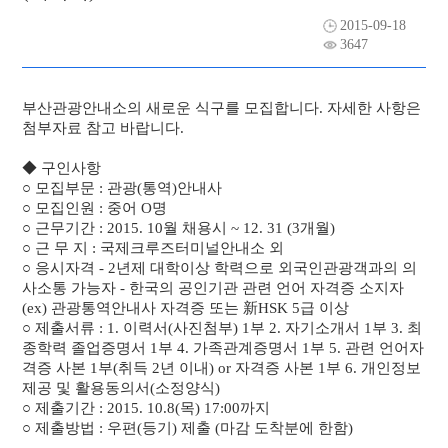
2015-09-18
자료실
채용공고
3647
주요사업
부산관광안내소의 새로운 식구를 모집합니다. 자세한 사항은
첨부자료 참고 바랍니다.
알림마당
◆ 구인사항
○ 모집부문 : 관광(통역)안내사
관광안내소
○ 모집인원 : 중어 O명
○ 근무기간 : 2015. 10월 채용시 ~ 12. 31 (3개월)
○ 근 무 지 : 국제크루즈터미널안내소 외
○ 응시자격 - 2년제 대학이상 학력으로 외국인관광객과의 의
사소통 가능자 - 한국의 공인기관 관련 언어 자격증 소지자
(ex) 관광통역안내사 자격증 또는 新HSK 5급 이상
○ 제출서류 : 1. 이력서(사진첨부) 1부 2. 자기소개서 1부 3. 최
종학력 졸업증명서 1부 4. 가족관계증명서 1부 5. 관련 언어자
격증 사본 1부(취득 2년 이내) or 자격증 사본 1부 6. 개인정보
제공 및 활용동의서(소정양식)
○ 제출기간 : 2015. 10.8(목) 17:00까지
○ 제출방법 : 우편(등기) 제출 (마감 도착분에 한함)