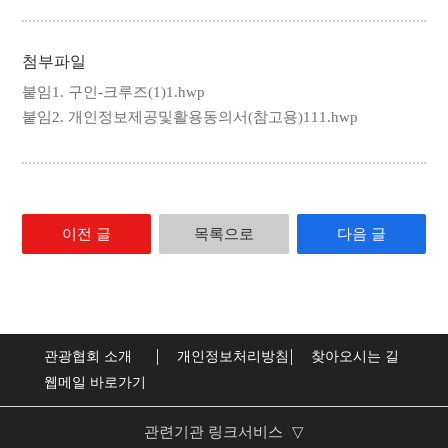
첨부파일
붙임1. 구인-크루즈(1)1.hwp
붙임2. 개인정보제공및활용동의서(참고용)111.hwp
이전 글
목록으로
다음 글
관광협회 소개
개인정보처리방침
찾아오시는 길
웹메일 바로가기
관련기관 링크서비스
▽