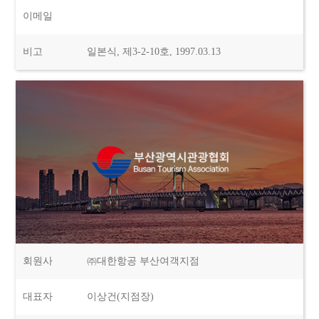
이메일
비고
일본식, 제3-2-10호, 1997.03.13
회원사
㈜대한항공 부산여객지점
대표자
이상건(지점장)