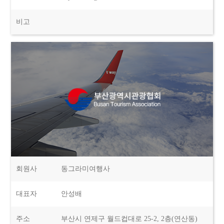
비고
회원사
동그라미여행사
대표자
안성배
주소
부산시 연제구 월드컵대로 25-2, 2층(연산동)