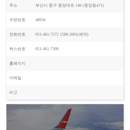
주소
부산시 중구 중앙대로 146 (중앙동4가)
우편번호
48936
전화번호
051-461-7272 1588-2001(예약)
팩스번호
051-461-7399
홈페이지
이메일
비고