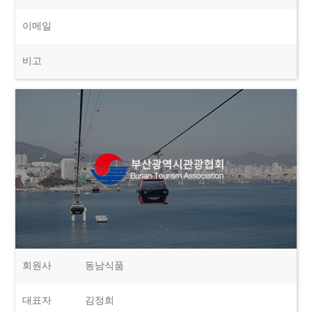
이메일
비고
회원사
동남식품
대표자
김정희