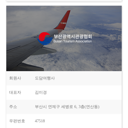
회원사
도담여행사
대표자
김미경
주소
부산시 연제구 세병로 6, 3층(연산동)
우편번호
47518