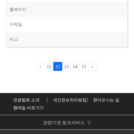
홈페이지
이메일
비고
11
12
13
14
15
«
»
관광협회 소개
개인정보처리방침
찾아오시는 길
웹메일 바로가기
관련기관 링크서비스
▽