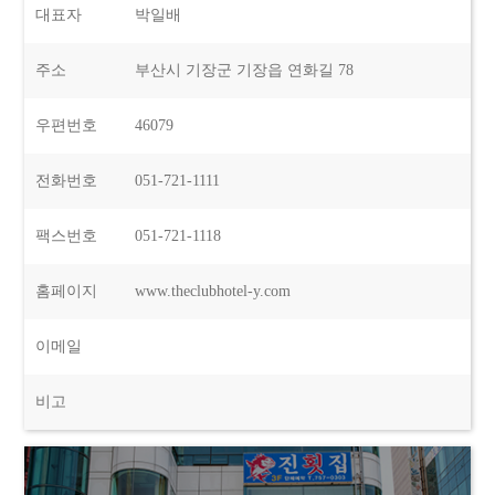
대표자
박일배
주소
부산시 기장군 기장읍 연화길 78
우편번호
46079
전화번호
051-721-1111
팩스번호
051-721-1118
홈페이지
www.theclubhotel-y.com
이메일
비고