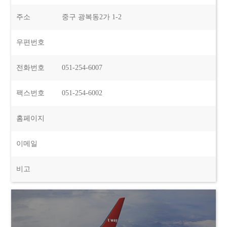
주소
중구 광복동2가 1-2
우편번호
전화번호
051-254-6007
팩스번호
051-254-6002
홈페이지
이메일
비고