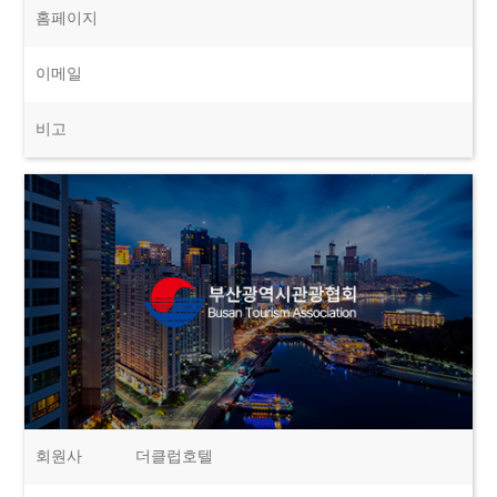
홈페이지
이메일
비고
회원사
더클럽호텔