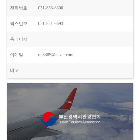
전화번호
051-853-6300
팩스번호
051-851-6693
홈페이지
이메일
op3385@naver.com
비고