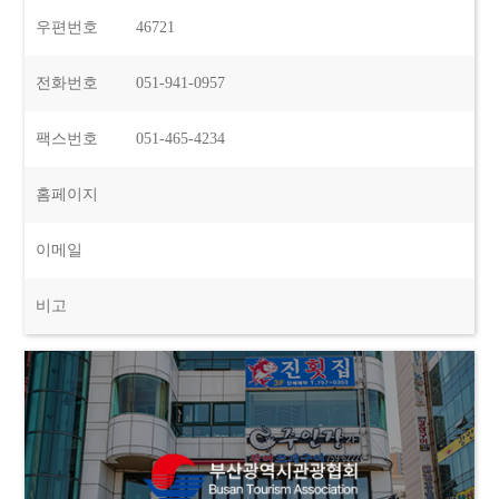
우편번호
46721
전화번호
051-941-0957
팩스번호
051-465-4234
홈페이지
이메일
비고