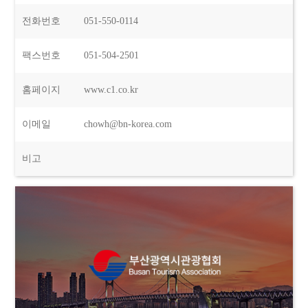
전화번호
051-550-0114
팩스번호
051-504-2501
홈페이지
www.c1.co.kr
이메일
chowh@bn-korea.com
비고