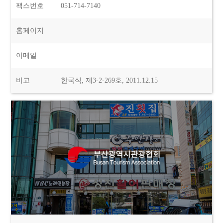
팩스번호
051-714-7140
홈페이지
이메일
비고
한국식, 제3-2-269호, 2011.12.15