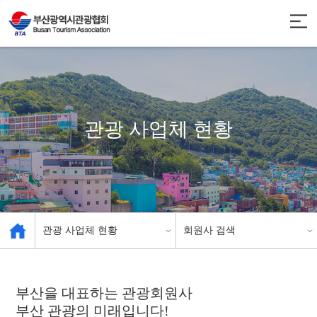
관광 사업체 현황
관광 사업체 현황
회원사 검색
관광협회 소개
업종별 분류
부산을 대표하는 관광회원사
부산 관광의 미래
관광 사업체 현황
입니다!
회원사 검색