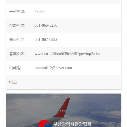
우편번호
47603
전화번호
051-865-5256
팩스번호
051-867-0992
홈페이지
www.xn--2i0bm5i39ch5f91gnwiop2a.kr/
이메일
asbmmk12@naver.com
비고