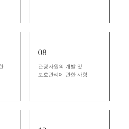
08
한
관광자원의 개발 및
보호관리에 관한 사항