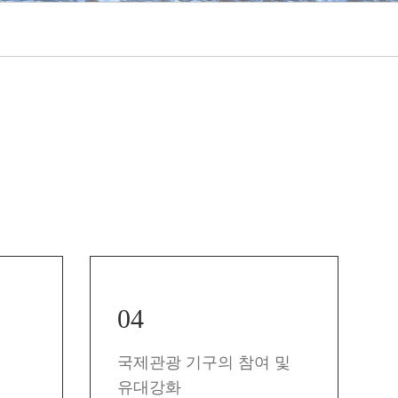
04
국제관광 기구의 참여 및
유대강화