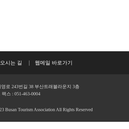
오시는 길
웹메일 바로가기
영로 243번길 38 부산트래블라운지 3층
1 팩스 : 051-463-0004
Busan Tourism Association All Rights Reserved