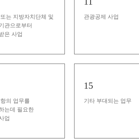
11
 또는 지방자치단체 및
관광공제 사업
기관으로부터
받은 사업
15
각항의 업무를
기타 부대되는 업무
하는데 필요한
사업