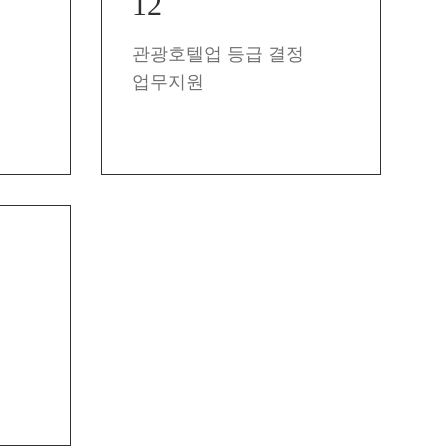
12
관광호텔업 등급 결정
업무지원