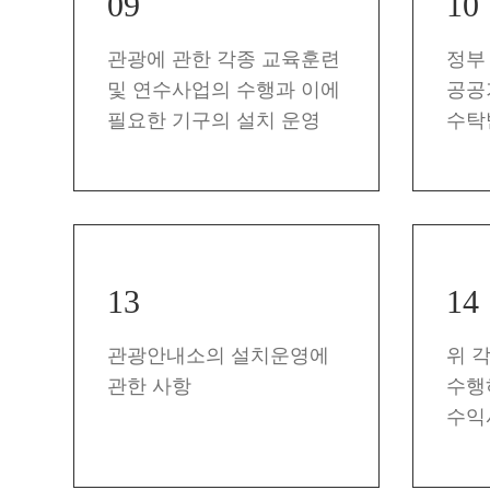
09
10
관광에 관한 각종 교육훈련
정부
및 연수사업의 수행과 이에
공공
필요한 기구의 설치 운영
수탁
13
14
관광안내소의 설치운영에
위 
관한 사항
수행
수익