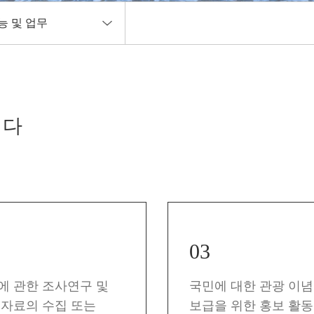
능 및 업무
 및 연혁
치다
능 및 업무
관
길
03
에 관한 조사연구 및
국민에 대한 관광 이념
 자료의 수집 또는
보급을 위한 홍보 활동