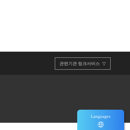
관련기관 링크서비스
▽
부산광역시
한국관광협회중앙회
문화체육관광부
한국관광공사
Languages