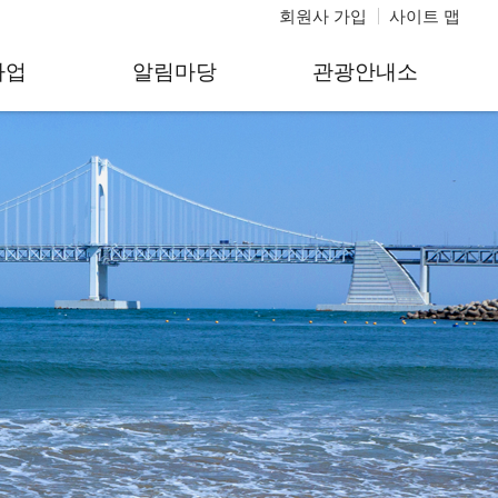
회원사 가입
사이트 맵
사업
알림마당
관광안내소