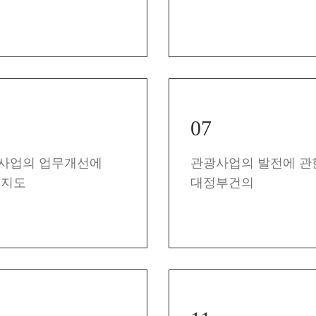
07
사업의 업무개선에
관광사업의 발전에 관
 지도
대정부건의