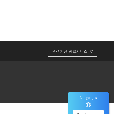
관련기관 링크서비스
▽
부산광역시
한국관광협회중앙회
문화체육관광부
한국관광공사
Languages