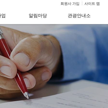
회원사 가입
사이트 맵
사업
알림마당
관광안내소