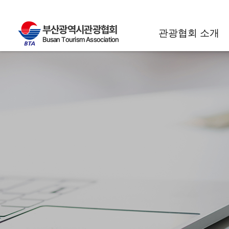
관광협회 소개