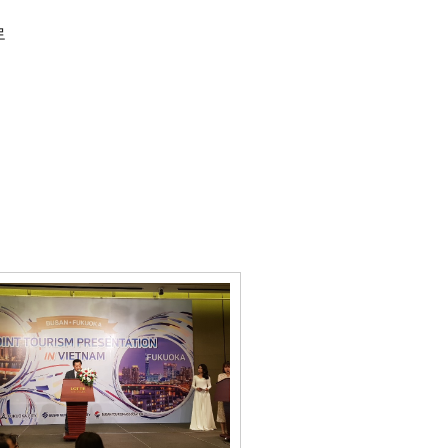
로
쿠오카 아시아 게이트
니터링 점검단 운영
최 관광전 부산홍보관
용 태세 개선 사업
외국어 메뉴판 보급 사