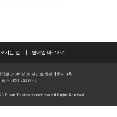
오시는 길
웹메일 바로가기
영로 243번길 38 부산트래블라운지 3층
1 팩스 : 051-463-0004
Busan Tourism Association All Rights Reserved