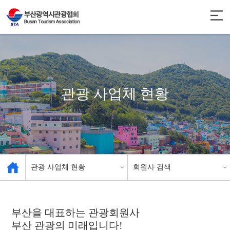
관광 사업체 현황
관광 사업체 현황
회원사 검색
관광협회 소개
업종별 분류
부산을 대표하는 관광회원사
부산 관광의 미래
관광 사업체 현황
입니다!
회원사 검색