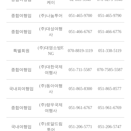
케이
종합여행업
(주)나눔투어
051-465-9700
051-465-9790
(주)대성여행
종합여행업
051-466-6767
051-466-6776
사
(주)대영소방E
특별회원
070-8819-1119
051-338-5119
NG
(주)대한국제
종합여행업
051-711-5587
070-7585-5587
여행사
(주)동아여행
국내외여행업
051-865-8300
051-865-8577
사
(주)량우국제
종합여행업
051-961-6767
051-961-6769
여행사
(주)로얄드림
국내여행업
051-206-5771
051-206-5747
투어