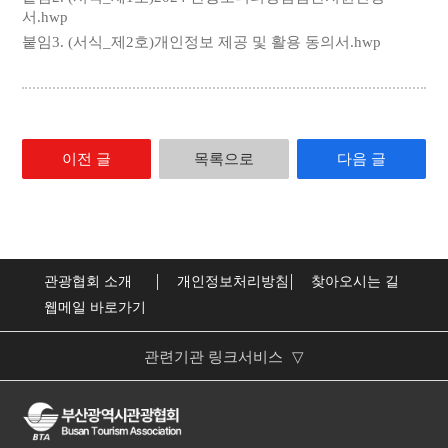
서.hwp
붙임3. (서식_제2호)개인정보 제공 및 활용 동의서.hwp
이전 글
목록으로
다음 글
관광협회 소개
개인정보처리방침
찾아오시는 길
웹메일 바로가기
관련기관 링크서비스
▽
부산광역시
한국관광협회중앙회