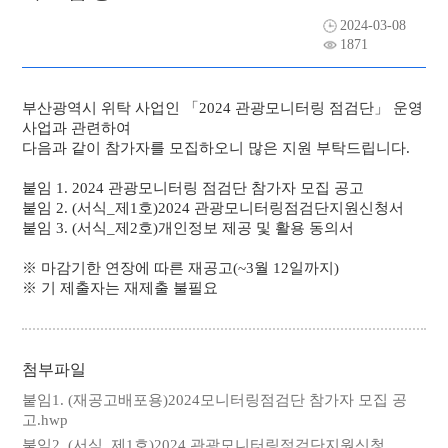
2024-03-08
자료실
채용공고
1871
주요사업
부산광역시 위탁 사업인 「2024 관광모니터링 점검단」 운영
사업과 관련하여
알림마당
다음과 같이 참가자를 모집하오니 많은 지원 부탁드립니다.
붙임 1. 2024 관광모니터링 점검단 참가자 모집 공고
관광안내소
붙임 2. (서식_제1호)2024 관광모니터링점검단지원신청서
붙임 3. (서식_제2호)개인정보 제공 및 활용 동의서
※ 마감기한 연장에 따른 재공고(~3월 12일까지)
※ 기 제출자는 재제출 불필요
첨부파일
붙임1. (재공고배포용)2024모니터링점검단 참가자 모집 공
고.hwp
붙임2. (서식_제1호)2024 관광모니터링점검단지원신청